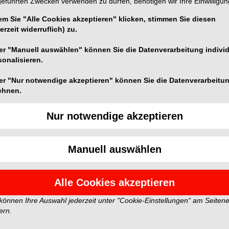
geführten Zwecken verwenden zu dürfen, benötigen wir Ihre Einwilligun
em Sie "Alle Cookies akzeptieren" klicken, stimmen Sie diesen
erzeit widerruflich) zu.
er "Manuell auswählen" können Sie die Datenverarbeitung individ
n und spiegeln nicht die Meinung der Redaktion wider.
sonalisieren.
er "Nur notwendige akzeptieren" können Sie die Datenverarbeitu
ehnen.
Nur notwendige akzeptieren
Manuell auswählen
Alle Cookies akzeptieren
 können Ihre Auswahl jederzeit unter "Cookie-Einstellungen“ am Seiten
ern.