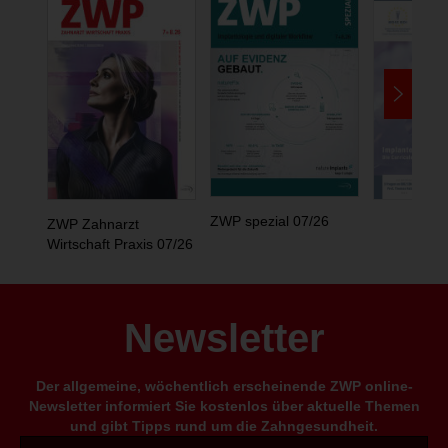
ZWP spezial 07/26
ZWP Zahnarzt
Wirtschaft Praxis 07/26
Newsletter
Der allgemeine, wöchentlich erscheinende ZWP online-
Newsletter informiert Sie kostenlos über aktuelle Themen
und gibt Tipps rund um die Zahngesundheit.