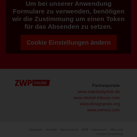
Um bei unserer Anwendung
Formulare zu verwenden, benötigen
wir die Zustimmung um einen Token
für das Absenden zu setzen.
Cookie Einstellungen ändern
Partnerportale
www.zwpstudyclub.de
www.dental-tribune.com
www.designpreis.org
www.oemus.com
Startseite
Kontakt
Datenschutz
AGB
Impressum
Über uns
Cookie-Einstellung