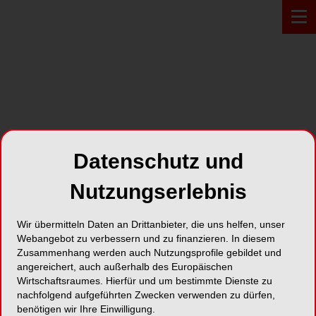
PROFIL*
Datenschutz und
Thieme & Frohberg GmbH
Nutzungserlebnis
Tempelhofer Weg 11-12
Wir übermitteln Daten an Drittanbieter, die uns helfen, unser
10829 Berlin
Webangebot zu verbessern und zu finanzieren. In diesem
Zusammenhang werden auch Nutzungsprofile gebildet und
Karte
angereichert, auch außerhalb des Europäischen
Wirtschaftsraumes. Hierfür und um bestimmte Dienste zu
nachfolgend aufgeführten Zwecken verwenden zu dürfen,
benötigen wir Ihre Einwilligung.