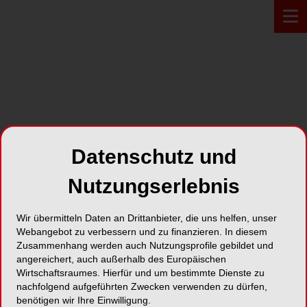
PROFIL*
Datenschutz und
Vifor Pharma SA
Nutzungserlebnis
Route de Moncor 10
Wir übermitteln Daten an Drittanbieter, die uns helfen, unser
1752 Villars-sur-Glane
Webangebot zu verbessern und zu finanzieren. In diesem
Zusammenhang werden auch Nutzungsprofile gebildet und
Karte
angereichert, auch außerhalb des Europäischen
Wirtschaftsraumes. Hierfür und um bestimmte Dienste zu
nachfolgend aufgeführten Zwecken verwenden zu dürfen,
benötigen wir Ihre Einwilligung.