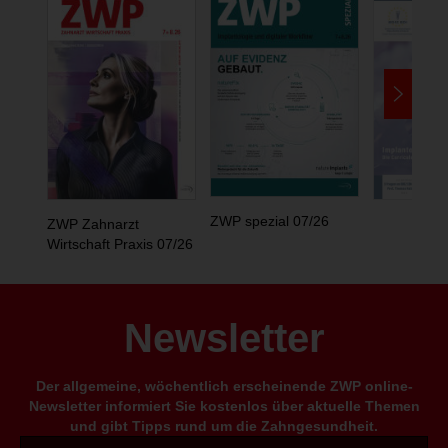
ZWP spezial 07/26
ZWP Zahnarzt
Wirtschaft Praxis 07/26
Newsletter
Der allgemeine, wöchentlich erscheinende ZWP online-
Newsletter informiert Sie kostenlos über aktuelle Themen
und gibt Tipps rund um die Zahngesundheit.