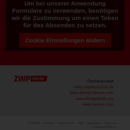
Um bei unserer Anwendung
Formulare zu verwenden, benötigen
wir die Zustimmung um einen Token
für das Absenden zu setzen.
Cookie Einstellungen ändern
Partnerportale
www.zwpstudyclub.de
www.dental-tribune.com
www.designpreis.org
www.oemus.com
Startseite
Kontakt
Datenschutz
AGB
Impressum
Über uns
Cookie-Einstellung