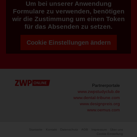
Um bei unserer Anwendung
Formulare zu verwenden, benötigen
wir die Zustimmung um einen Token
für das Absenden zu setzen.
Cookie Einstellungen ändern
Partnerportale
www.zwpstudyclub.de
www.dental-tribune.com
www.designpreis.org
www.oemus.com
Startseite
Kontakt
Datenschutz
AGB
Impressum
Über uns
Cookie-Einstellung