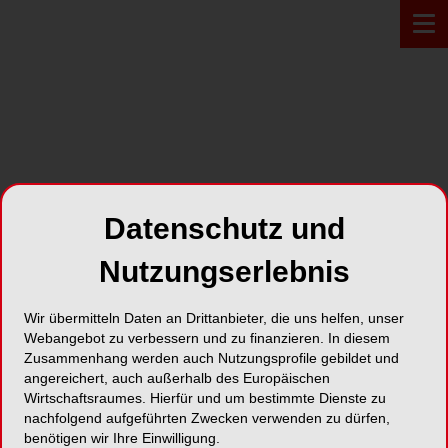
PROFIL*
Datenschutz und
Werbe Ideen MIT BISS
Nutzungserlebnis
Dorfstraße 14b
Wir übermitteln Daten an Drittanbieter, die uns helfen, unser
22926 Ahrensburg
Webangebot zu verbessern und zu finanzieren. In diesem
Zusammenhang werden auch Nutzungsprofile gebildet und
Karte
angereichert, auch außerhalb des Europäischen
Wirtschaftsraumes. Hierfür und um bestimmte Dienste zu
nachfolgend aufgeführten Zwecken verwenden zu dürfen,
benötigen wir Ihre Einwilligung.