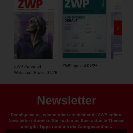
ZWP spezial 07/26
ZWP Zahnarzt
Wirtschaft Praxis 07/26
Newsletter
Der allgemeine, wöchentlich erscheinende ZWP online-
Newsletter informiert Sie kostenlos über aktuelle Themen
und gibt Tipps rund um die Zahngesundheit.