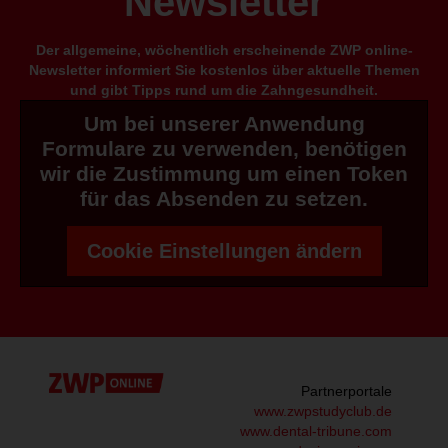
Newsletter
Der allgemeine, wöchentlich erscheinende ZWP online-
Newsletter informiert Sie kostenlos über aktuelle Themen
und gibt Tipps rund um die Zahngesundheit.
Um bei unserer Anwendung
Formulare zu verwenden, benötigen
wir die Zustimmung um einen Token
für das Absenden zu setzen.
Cookie Einstellungen ändern
Partnerportale
www.zwpstudyclub.de
www.dental-tribune.com