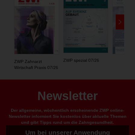
ZWP spezial 07/26
ZWP Zahnarzt
Wirtschaft Praxis 07/26
Newsletter
Der allgemeine, wöchentlich erscheinende ZWP online-
Newsletter informiert Sie kostenlos über aktuelle Themen
und gibt Tipps rund um die Zahngesundheit.
Um bei unserer Anwendung