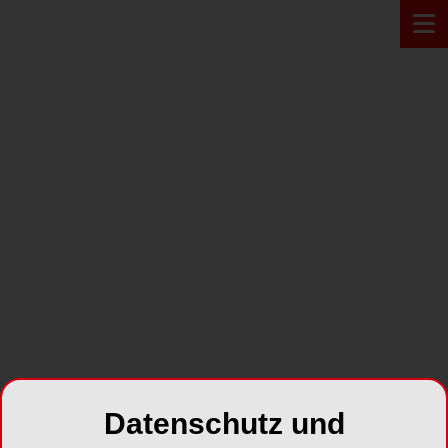
Zur Übersicht
PROFIL
Dr. Daniel Wolf
Datenschutz und
Zahnarzt