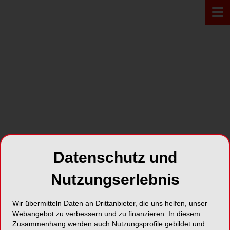
Zur Übersicht
PROFIL
Datenschutz und
Nutzungserlebnis
Dr. med. Anke Arns
Wir übermitteln Daten an Drittanbieter, die uns helfen, unser
Webangebot zu verbessern und zu finanzieren. In diesem
Zusammenhang werden auch Nutzungsprofile gebildet und
Fachärztin für Anästhesiologie