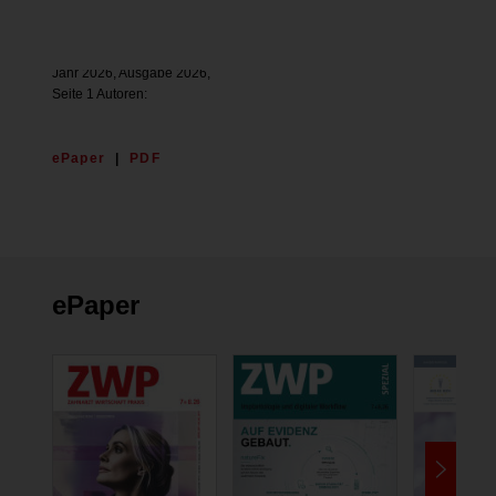
BDO
42. BDO
Jahr 2026, Ausgabe 2026,
Seite 1 Autoren:
ePaper
|
PDF
ePaper