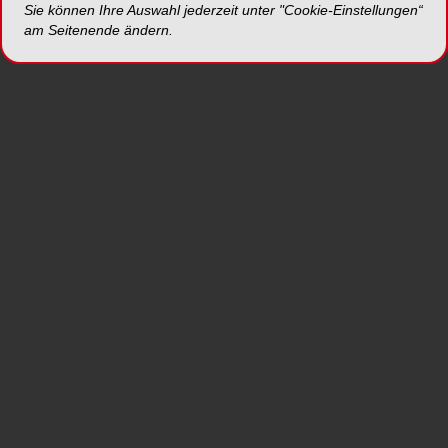
Sie können Ihre Auswahl jederzeit unter "Cookie-Einstellungen“
Erwähnungen in Publikationen
am Seitenende ändern.