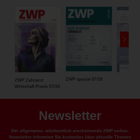
ZWP spezial 07/26
ZWP Zahnarzt
Wirtschaft Praxis 07/26
Newsletter
Der allgemeine, wöchentlich erscheinende ZWP online-
Newsletter informiert Sie kostenlos über aktuelle Themen