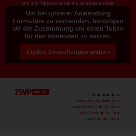
und gibt Tipps rund um die Zahngesundheit.
Um bei unserer Anwendung
Formulare zu verwenden, benötigen
wir die Zustimmung um einen Token
für das Absenden zu setzen.
Cookie Einstellungen ändern
Partnerportale
www.zwpstudyclub.de
www.dental-tribune.com
www.designpreis.org
www.oemus.com