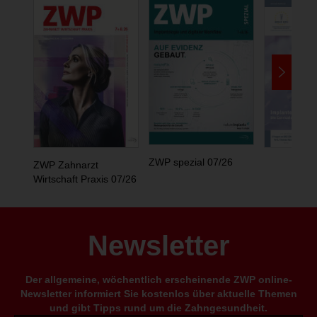
ZWP spezial 07/26
ZWP Zahnarzt
Wirtschaft Praxis 07/26
Newsletter
Der allgemeine, wöchentlich erscheinende ZWP online-
Newsletter informiert Sie kostenlos über aktuelle Themen
und gibt Tipps rund um die Zahngesundheit.