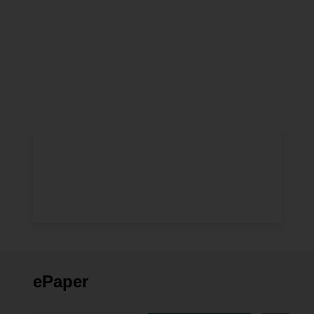
SOCIAL NETWORKS
ePaper