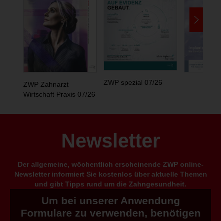
ZWP spezial 07/26
ZWP Zahnarzt
Wirtschaft Praxis 07/26
Newsletter
Der allgemeine, wöchentlich erscheinende ZWP online-
Newsletter informiert Sie kostenlos über aktuelle Themen
und gibt Tipps rund um die Zahngesundheit.
Um bei unserer Anwendung
Formulare zu verwenden, benötigen