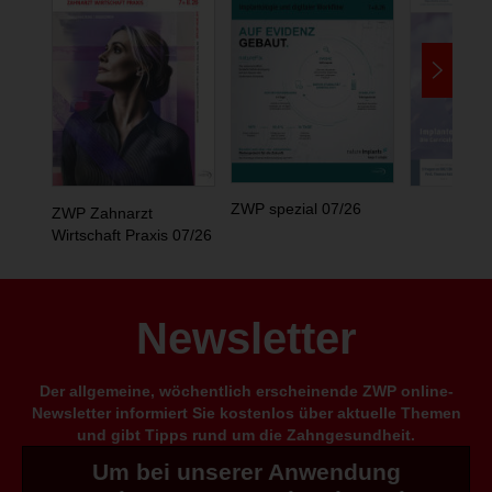
ZWP spezial 07/26
ZWP Zahnarzt
Wirtschaft Praxis 07/26
Newsletter
Der allgemeine, wöchentlich erscheinende ZWP online-
Newsletter informiert Sie kostenlos über aktuelle Themen
und gibt Tipps rund um die Zahngesundheit.
Um bei unserer Anwendung