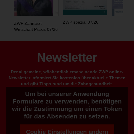
ZWP spezial 07/26
ZWP Zahnarzt
Wirtschaft Praxis 07/26
Newsletter
Der allgemeine, wöchentlich erscheinende ZWP online-
Newsletter informiert Sie kostenlos über aktuelle Themen
und gibt Tipps rund um die Zahngesundheit.
Um bei unserer Anwendung
Formulare zu verwenden, benötigen
wir die Zustimmung um einen Token
für das Absenden zu setzen.
Cookie Einstellungen ändern