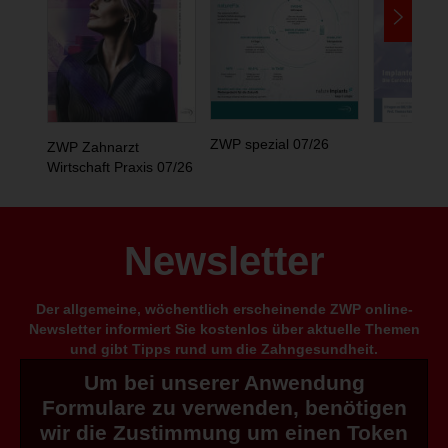
ZWP spezial 07/26
ZWP Zahnarzt
Wirtschaft Praxis 07/26
Newsletter
Der allgemeine, wöchentlich erscheinende ZWP online-
Newsletter informiert Sie kostenlos über aktuelle Themen
und gibt Tipps rund um die Zahngesundheit.
Um bei unserer Anwendung
Formulare zu verwenden, benötigen
wir die Zustimmung um einen Token