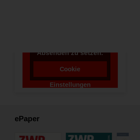
Um bei unserer
Anwendung Formulare
zu verwenden,
benötigen wir die
Zustimmung um einen
Token für das
Absenden zu setzen.
Cookie
Einstellungen
ändern
ePaper