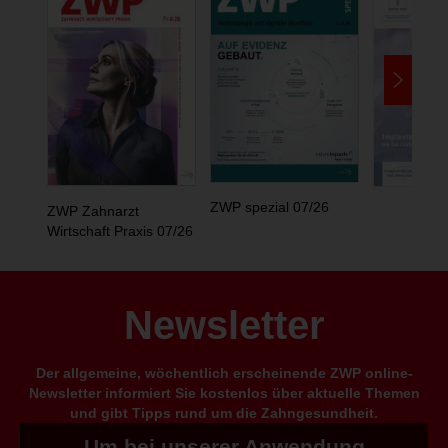
ZWP spezial 07/26
ZWP Zahnarzt
Wirtschaft Praxis 07/26
Newsletter
Der allgemeine, wöchentlich erscheinende ZWP online-
Newsletter informiert Sie kostenlos über aktuelle Themen
und gibt Tipps rund um die Zahngesundheit.
Um bei unserer Anwendung