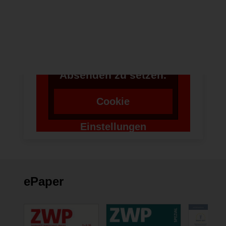
Anwendung Formulare
zu verwenden,
benötigen wir die
Zustimmung um einen
Token für das
Absenden zu setzen.
Cookie
Einstellungen
ändern
ePaper