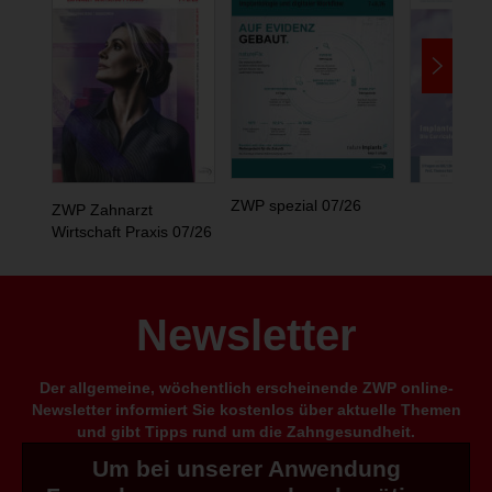
ZWP spezial 07/26
ZWP Zahnarzt
Wirtschaft Praxis 07/26
Newsletter
Der allgemeine, wöchentlich erscheinende ZWP online-
Newsletter informiert Sie kostenlos über aktuelle Themen
und gibt Tipps rund um die Zahngesundheit.
Um bei unserer Anwendung