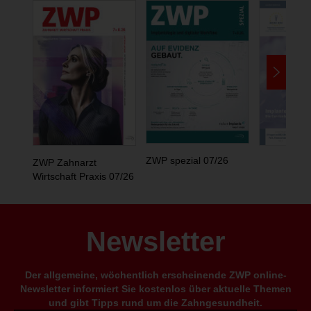
ZWP spezial 07/26
ZWP Zahnarzt
Wirtschaft Praxis 07/26
Newsletter
Der allgemeine, wöchentlich erscheinende ZWP online-
Newsletter informiert Sie kostenlos über aktuelle Themen
und gibt Tipps rund um die Zahngesundheit.