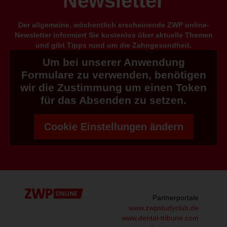
Newsletter
Der allgemeine, wöchentlich erscheinende ZWP online-
Newsletter informiert Sie kostenlos über aktuelle Themen
und gibt Tipps rund um die Zahngesundheit.
Um bei unserer Anwendung
Formulare zu verwenden, benötigen
wir die Zustimmung um einen Token
für das Absenden zu setzen.
Cookie Einstellungen ändern
Partnerportale
www.zwpstudyclub.de
www.dental-tribune.com