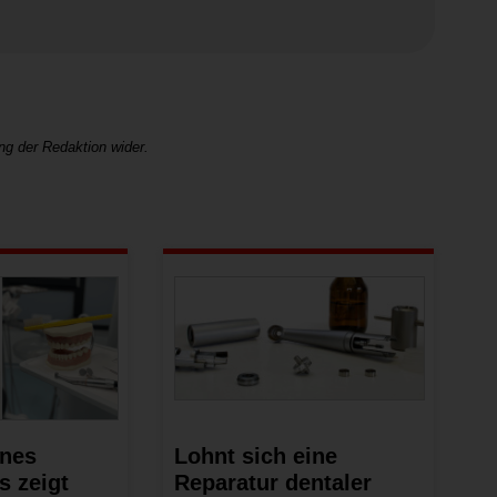
ng der Redaktion wider.
ines
Lohnt sich eine
s zeigt
Reparatur dentaler