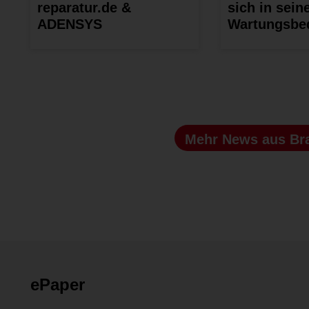
reparatur.de &
sich in sei
ADENSYS
Wartungsbe
Mehr News
aus Br
ePaper