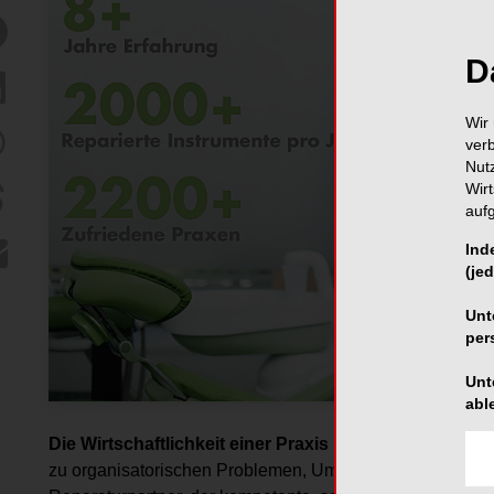
D
Wir 
ver
Nut
Wir
auf
Ind
(jed
Unt
per
Unt
abl
Die Wirtschaftlichkeit einer Praxis hängt wesentlich 
zu organisatorischen Problemen, Umsatzverlusten und zu