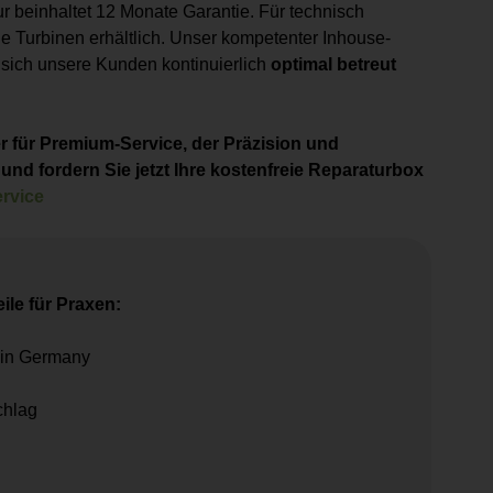
r beinhaltet 12 Monate Garantie. Für technisch
ene Turbinen erhältlich. Unser kompetenter Inhouse-
 sich unsere Kunden kontinuierlich
optimal betreut
r für Premium-Service, der Präzision und
 und fordern Sie jetzt Ihre kostenfreie Reparaturbox
ervice
ile für Praxen:
e in Germany
chlag