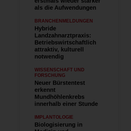
erstmals wieder stärker
als die Aufwendungen
BRANCHENMELDUNGEN
Hybride
Landzahnarztpraxis:
Betriebswirt­schaftlich
attraktiv, kulturell
notwendig
WISSENSCHAFT UND
FORSCHUNG
Neuer Bürstentest
erkennt
Mundhöhlenkrebs
innerhalb einer Stunde
IMPLANTOLOGIE
Biologisierung in