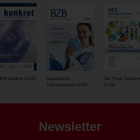
EDI konkret 02/26
Bayerisches
Der Freie Zahnarz
Zahnärzteblatt 07/26
07/26
Newsletter