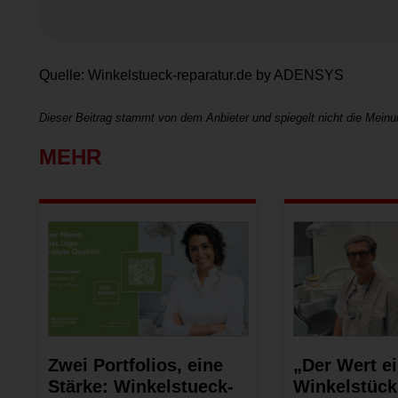
Quelle: Winkelstueck-reparatur.de by ADENSYS
Dieser Beitrag stammt von dem Anbieter und spiegelt nicht die Meinu
MEHR
Zwei Portfolios, eine
„Der Wert e
Stärke: Winkel­stueck-
Winkelstück