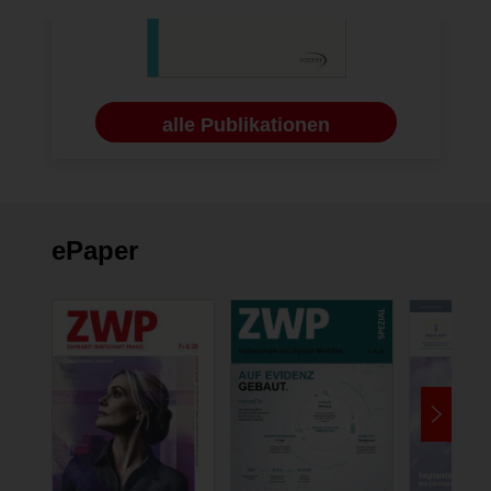
alle Publikationen
ePaper