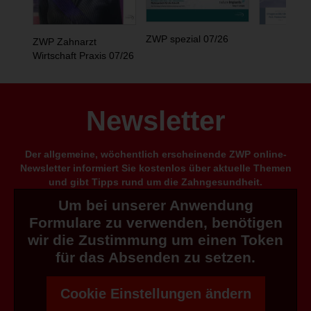
ZWP spezial 07/26
ZWP Zahnarzt
Wirtschaft Praxis 07/26
Newsletter
Der allgemeine, wöchentlich erscheinende ZWP online-
Newsletter informiert Sie kostenlos über aktuelle Themen
und gibt Tipps rund um die Zahngesundheit.
Um bei unserer Anwendung
Formulare zu verwenden, benötigen
wir die Zustimmung um einen Token
für das Absenden zu setzen.
Cookie Einstellungen ändern