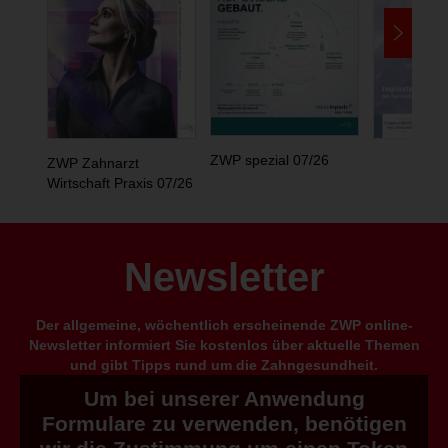
ZWP spezial 07/26
ZWP Zahnarzt
Wirtschaft Praxis 07/26
Newsletter
Der allgemeine, wöchentlich erscheinende ZWP online-
Newsletter informiert Sie kostenlos über aktuelle Themen
und gibt Tipps rund um die Zahngesundheit.
Um bei unserer Anwendung
Formulare zu verwenden, benötigen