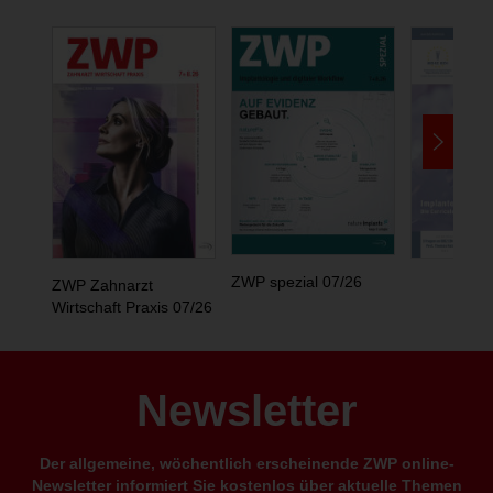
ZWP spezial 07/26
ZWP Zahnarzt
Wirtschaft Praxis 07/26
Newsletter
Der allgemeine, wöchentlich erscheinende ZWP online-
Newsletter informiert Sie kostenlos über aktuelle Themen