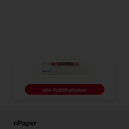
alle Publikationen
ePaper