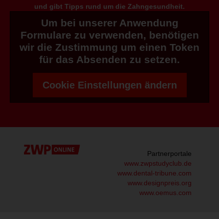
und gibt Tipps rund um die Zahngesundheit.
Um bei unserer Anwendung
Formulare zu verwenden, benötigen
wir die Zustimmung um einen Token
für das Absenden zu setzen.
Cookie Einstellungen ändern
Partnerportale
www.zwpstudyclub.de
www.dental-tribune.com
www.designpreis.org
www.oemus.com