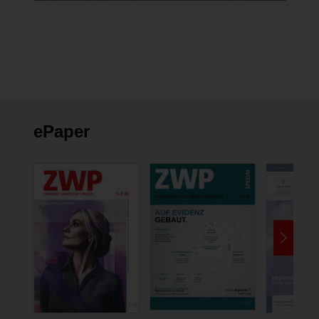
ePaper