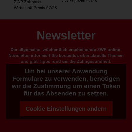
ZWP spezial 07/26
ZWP Zahnarzt
Wirtschaft Praxis 07/26
Newsletter
Der allgemeine, wöchentlich erscheinende ZWP online-
Newsletter informiert Sie kostenlos über aktuelle Themen
und gibt Tipps rund um die Zahngesundheit.
Um bei unserer Anwendung
Formulare zu verwenden, benötigen
wir die Zustimmung um einen Token
für das Absenden zu setzen.
Cookie Einstellungen ändern