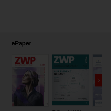
ePaper