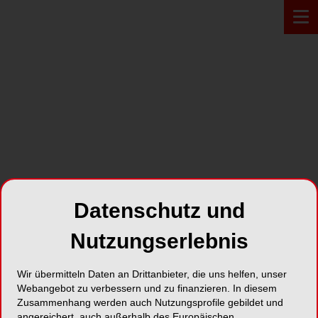
Zur Übersicht
Datenschutz und
Nutzungserlebnis
Wir übermitteln Daten an Drittanbieter, die uns helfen, unser
BAD SEGEBERG
20.10.2021
Webangebot zu verbessern und zu finanzieren. In diesem
CEREC
Zusammenhang werden auch Nutzungsprofile gebildet und
angereichert, auch außerhalb des Europäischen