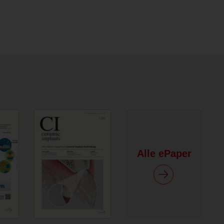
Alle ePaper