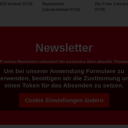
EDI konkret 02/26
Bayerisches
Der Freie Zahnarz
Zahnärzteblatt 07/26
07/26
Newsletter
 online-Newsletter informiert Sie kostenlos über aktuelle Them
Um bei unserer Anwendung Formulare zu
verwenden, benötigen wir die Zustimmung u
einen Token für das Absenden zu setzen.
Cookie Einstellungen ändern