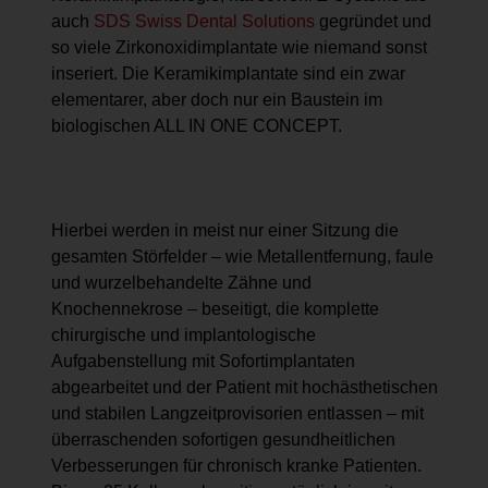
auch
SDS Swiss Dental Solutions
gegründet und
so viele Zirkonoxidimplantate wie niemand sonst
inseriert. Die Keramikimplantate sind ein zwar
elementarer, aber doch nur ein Baustein im
biologischen ALL IN ONE CONCEPT.
Hierbei werden in meist nur einer Sitzung die
gesamten Störfelder – wie ­Metallentfernung, faule
und wurzelbehandelte Zähne und
Knochennekrose – beseitigt, die komplette
chirurgische und implantologische
Aufgabenstellung mit Sofortimplantaten
abgearbeitet und der Patient mit hochästhetischen
und stabilen Langzeitprovisorien entlassen – mit
überraschenden sofortigen gesundheitlichen
Verbesserungen für chronisch kranke Patienten.