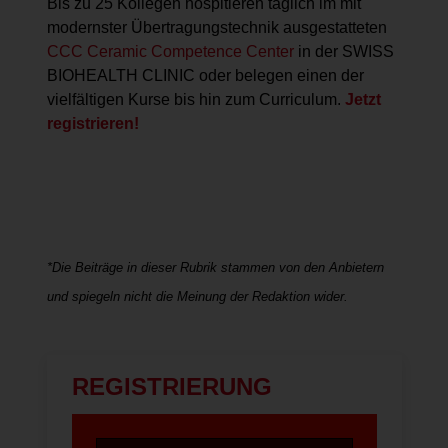
Bis zu 25 Kollegen hospitieren täglich im mit
modernster Übertragungstechnik ausgestatteten
CCC Ceramic Competence Center
in der SWISS
BIOHEALTH CLINIC oder belegen einen der
vielfältigen Kurse bis hin zum Curriculum.
Jetzt
registrieren!
*Die Beiträge in dieser Rubrik stammen von den Anbietern
und spiegeln nicht die Meinung der Redaktion wider.
REGISTRIERUNG