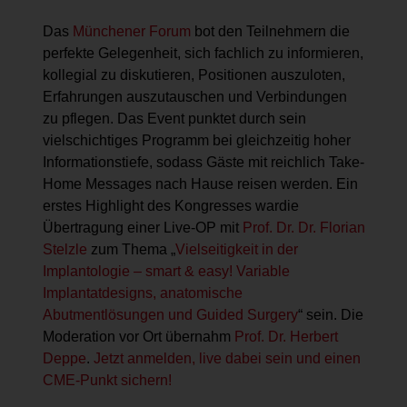
Das
Münchener Forum
bot den Teilnehmern die
perfekte Gelegenheit, sich fachlich zu informieren,
kollegial zu diskutieren, Positionen auszuloten,
Erfahrungen auszutauschen und Verbindungen
zu pflegen. Das Event punktet durch sein
vielschichtiges Programm bei gleichzeitig hoher
Informationstiefe, sodass Gäste mit reichlich Take-
Home Messages nach Hause reisen werden. Ein
erstes Highlight des Kongresses wardie
Übertragung einer Live-OP mit
Prof. Dr. Dr. Florian
Stelzle
zum Thema „
Vielseitigkeit in der
Implantologie – smart & easy! Variable
Implantatdesigns, anatomische
Abutmentlösungen und Guided Surgery
“ sein. Die
Moderation vor Ort übernahm
Prof. Dr. Herbert
Deppe
.
Jetzt anmelden, live dabei sein und einen
CME-Punkt sichern!