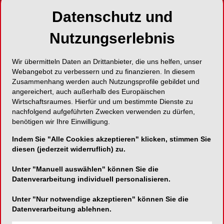
Münchener Forum 2025
Datenschutz und
SHARE
Nutzungserlebnis
Wir übermitteln Daten an Drittanbieter, die uns helfen, unser
Webangebot zu verbessern und zu finanzieren. In diesem
Zusammenhang werden auch Nutzungsprofile gebildet und
angereichert, auch außerhalb des Europäischen
Wirtschaftsraumes. Hierfür und um bestimmte Dienste zu
nachfolgend aufgeführten Zwecken verwenden zu dürfen,
benötigen wir Ihre Einwilligung.
Indem Sie "Alle Cookies akzeptieren" klicken, stimmen Sie
diesen (jederzeit widerruflich) zu.
Unter "Manuell auswählen" können Sie die
Datenverarbeitung individuell personalisieren.
Unter "Nur notwendige akzeptieren" können Sie die
Datenverarbeitung ablehnen.