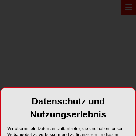
PRODUKT*
Datenschutz und
Nutzungserlebnis
Wir übermitteln Daten an Drittanbieter, die uns helfen, unser
Ajona
Webangebot zu verbessern und zu finanzieren. In diesem