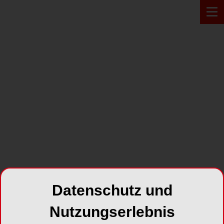
PRODUKT*
Datenschutz und
Nutzungserlebnis
BoneTrust® mini