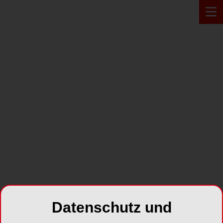
PRODUKT*
Datenschutz und
CS 8200 3D Neo