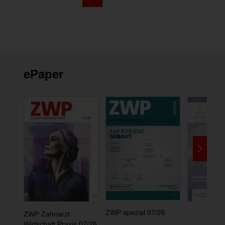
ePaper
ZWP spezial 07/26
ZWP Zahnarzt
Wirtschaft Praxis 07/26