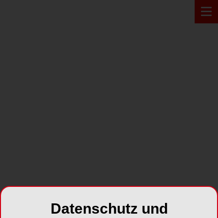
PRODUKT*
Datenschutz und
A-dec LED