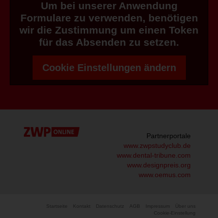
Um bei unserer Anwendung
Formulare zu verwenden, benötigen
wir die Zustimmung um einen Token
für das Absenden zu setzen.
Cookie Einstellungen ändern
Partnerportale
www.zwpstudyclub.de
www.dental-tribune.com
www.designpreis.org
www.oemus.com
Startseite
Kontakt
Datenschutz
AGB
Impressum
Über uns
Cookie-Einstellung