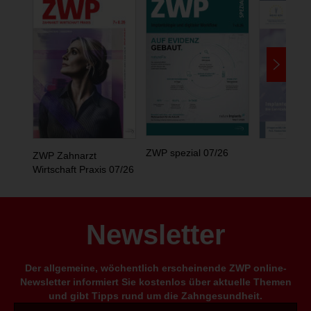
ZWP spezial 07/26
ZWP Zahnarzt
Wirtschaft Praxis 07/26
Newsletter
Der allgemeine, wöchentlich erscheinende ZWP online-
Newsletter informiert Sie kostenlos über aktuelle Themen
und gibt Tipps rund um die Zahngesundheit.