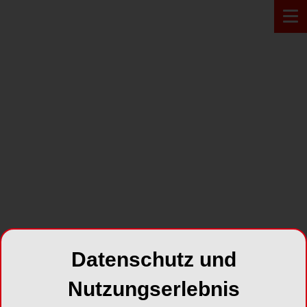
PRODUKT*
Datenschutz und
Nutzungserlebnis
Laborscanner F8