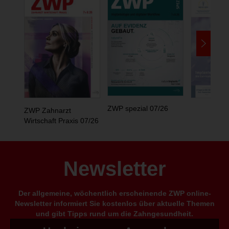
ZWP spezial 07/26
ZWP Zahnarzt
Wirtschaft Praxis 07/26
Newsletter
Der allgemeine, wöchentlich erscheinende ZWP online-
Newsletter informiert Sie kostenlos über aktuelle Themen
und gibt Tipps rund um die Zahngesundheit.