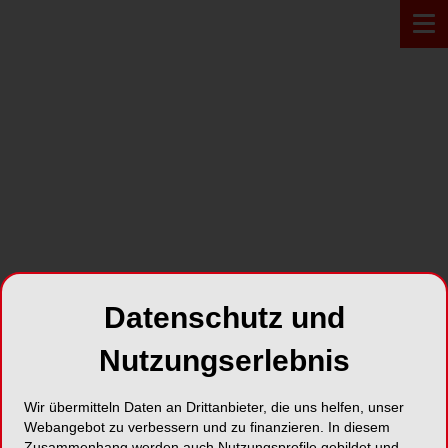
PRODUKT*
Datenschutz und
Nutzungserlebnis
Wir übermitteln Daten an Drittanbieter, die uns helfen, unser
Webangebot zu verbessern und zu finanzieren. In diesem
Zahnputztabletten
Zusammenhang werden auch Nutzungsprofile gebildet und