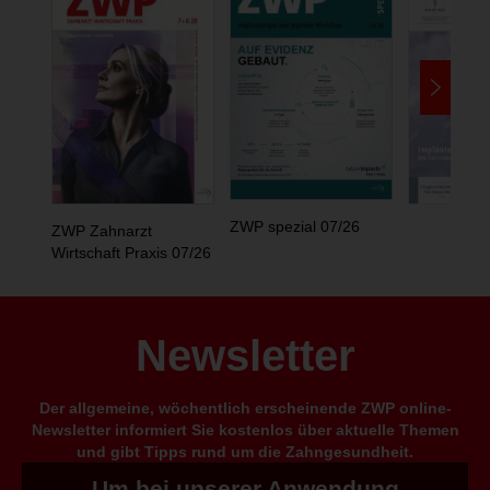
ZWP spezial 07/26
ZWP Zahnarzt
Wirtschaft Praxis 07/26
Newsletter
Der allgemeine, wöchentlich erscheinende ZWP online-
Newsletter informiert Sie kostenlos über aktuelle Themen
und gibt Tipps rund um die Zahngesundheit.
Um bei unserer Anwendung