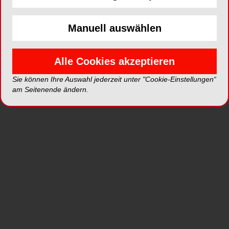
Manuell auswählen
ePaper
PDF
Alle Cookies akzeptieren
Shop
Sie können Ihre Auswahl jederzeit unter "Cookie-Einstellungen“
am Seitenende ändern.
Inhalt
Alle
Literaturlisten
Profil
Ausgaben
Alle aufklappen