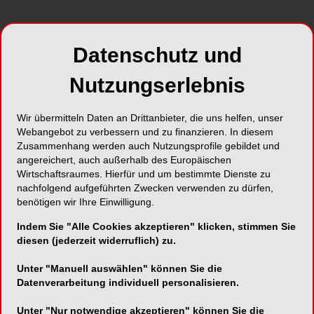
Datenschutz und
ePaper
PDF
Nutzungserlebnis
Shop
Wir übermitteln Daten an Drittanbieter, die uns helfen, unser
Webangebot zu verbessern und zu finanzieren. In diesem
Zusammenhang werden auch Nutzungsprofile gebildet und
angereichert, auch außerhalb des Europäischen
Wirtschaftsraumes. Hierfür und um bestimmte Dienste zu
nachfolgend aufgeführten Zwecken verwenden zu dürfen,
benötigen wir Ihre Einwilligung.
Inhalt
Alle
Literaturlisten
Profil
Indem Sie "Alle Cookies akzeptieren" klicken, stimmen Sie
diesen (jederzeit widerruflich) zu.
Ausgaben
Unter "Manuell auswählen" können Sie die
Datenverarbeitung individuell personalisieren.
Unter "Nur notwendige akzeptieren" können Sie die