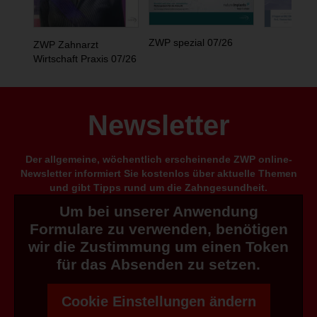
ZWP spezial 07/26
ZWP Zahnarzt
Wirtschaft Praxis 07/26
Newsletter
Der allgemeine, wöchentlich erscheinende ZWP online-
Newsletter informiert Sie kostenlos über aktuelle Themen
und gibt Tipps rund um die Zahngesundheit.
Um bei unserer Anwendung
Formulare zu verwenden, benötigen
wir die Zustimmung um einen Token
für das Absenden zu setzen.
Cookie Einstellungen ändern