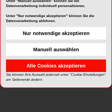
Unter "Manuell auswählen" können Sie die
Datenverarbeitung individuell personalisieren.
Unter "Nur notwendige akzeptieren" können Sie die
Datenverarbeitung ablehnen.
ePaper
PDF
Nur notwendige akzeptieren
Shop
Manuell auswählen
Alle Cookies akzeptieren
Sie können Ihre Auswahl jederzeit unter "Cookie-Einstellungen“
Inhalt
Alle
Literaturlisten
Profil
am Seitenende ändern.
Ausgaben