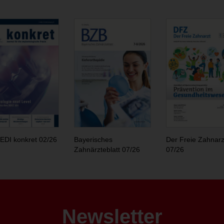
EDI konkret 02/26
Bayerisches
Der Freie Zahnarz
Zahnärzteblatt 07/26
07/26
Newsletter