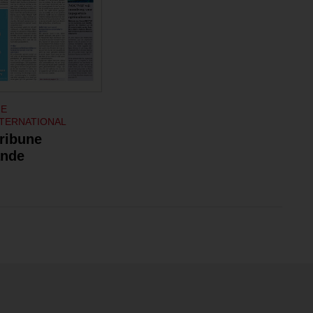
NE
TERNATIONAL
Tribune
ande