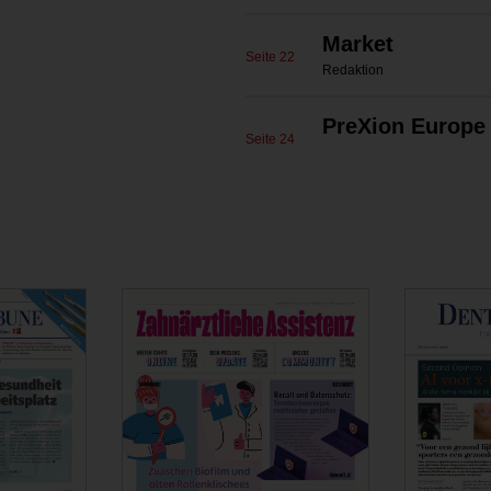
Market
Seite 22
Redaktion
PreXion Europ
Seite 24