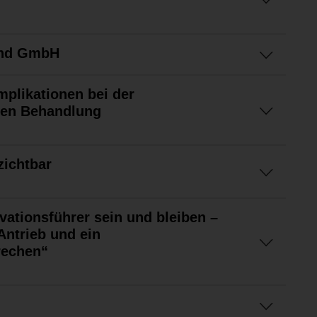
and GmbH
plikationen bei der
hen Behandlung
zichtbar
vationsführer sein und bleiben –
Antrieb und ein
rechen“