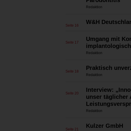
Parodontitis
Redaktion
W&H Deutschl
Seite 16
Umgang mit Kom
Seite 17
implantologisc
Redaktion
Praktisch unver
Seite 18
Redaktion
Interview: „Inno
Seite 20
unser täglicher 
Leistungsversp
Redaktion
Kulzer GmbH
Seite 21