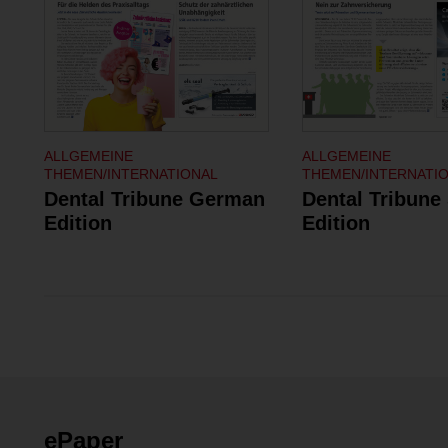
ALLGEMEINE
ALLGEMEINE
THEMEN/INTERNATIONAL
THEMEN/INTERNATI
Dental Tribune German
Dental Tribune
Edition
Edition
ePaper