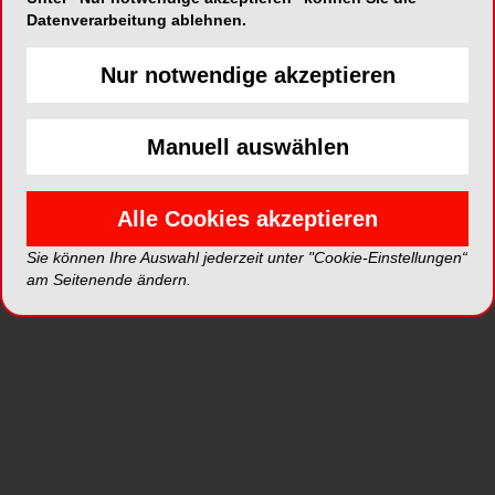
Datenverarbeitung ablehnen.
Nur notwendige akzeptieren
ePaper
PDF
Manuell auswählen
Shop
Alle Cookies akzeptieren
Sie können Ihre Auswahl jederzeit unter "Cookie-Einstellungen“
am Seitenende ändern.
Inhalt
Alle
Literaturlisten
Profil
Ausgaben