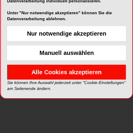
Datenverarbeitung individuell personalisieren.
Unter "Nur notwendige akzeptieren" können Sie die
Datenverarbeitung ablehnen.
ePaper
PDF
Nur notwendige akzeptieren
Shop
Manuell auswählen
Alle Cookies akzeptieren
Sie können Ihre Auswahl jederzeit unter "Cookie-Einstellungen“
am Seitenende ändern.
Inhalt
Alle
Literaturlisten
Profil
Ausgaben