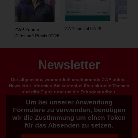
ZWP spezial 07/26
ZWP Zahnarzt
Wirtschaft Praxis 07/26
Newsletter
Der allgemeine, wöchentlich erscheinende ZWP online-
Newsletter informiert Sie kostenlos über aktuelle Themen
und gibt Tipps rund um die Zahngesundheit.
Um bei unserer Anwendung
Formulare zu verwenden, benötigen
wir die Zustimmung um einen Token
für das Absenden zu setzen.