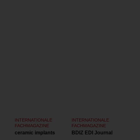
Ähnliche Publikationen
INTERNATIONALE
INTERNATIONALE
FACHMAGAZINE
FACHMAGAZINE
ceramic implants
BDIZ EDI Journal