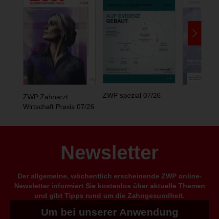
ZWP spezial 07/26
ZWP Zahnarzt
Wirtschaft Praxis 07/26
Newsletter
Der allgemeine, wöchentlich erscheinende ZWP online-
Newsletter informiert Sie kostenlos über aktuelle Themen
und gibt Tipps rund um die Zahngesundheit.
Um bei unserer Anwendung