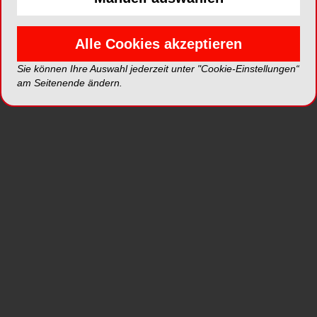
Alle Cookies akzeptieren
Sie können Ihre Auswahl jederzeit unter "Cookie-Einstellungen“
am Seitenende ändern.
ePaper
PDF
Shop
Inhalt
Alle
Literaturlisten
Profil
Ausgaben