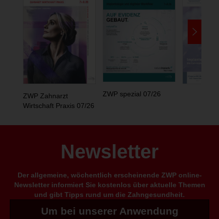
ZWP spezial 07/26
ZWP Zahnarzt
Wirtschaft Praxis 07/26
Newsletter
Der allgemeine, wöchentlich erscheinende ZWP online-
Newsletter informiert Sie kostenlos über aktuelle Themen
und gibt Tipps rund um die Zahngesundheit.
Um bei unserer Anwendung