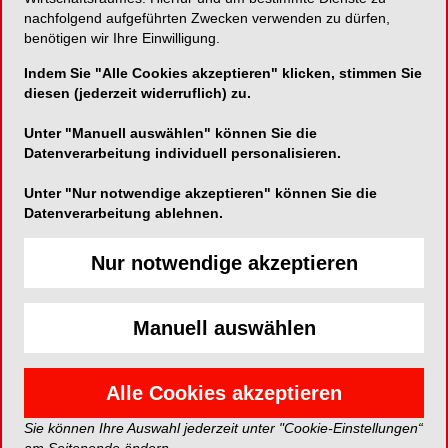
nachfolgend aufgeführten Zwecken verwenden zu dürfen,
benötigen wir Ihre Einwilligung.
Telefon:
02744-92000
Indem Sie "Alle Cookies akzeptieren" klicken, stimmen Sie
Fax:
02744-766
diesen (jederzeit widerruflich) zu.
Unter "Manuell auswählen" können Sie die
Datenverarbeitung individuell personalisieren.
Unter "Nur notwendige akzeptieren" können Sie die
Datenverarbeitung ablehnen.
PRODUKTE
Nur notwendige akzeptieren
Manuell auswählen
Alle Cookies akzeptieren
Sie können Ihre Auswahl jederzeit unter "Cookie-Einstellungen“