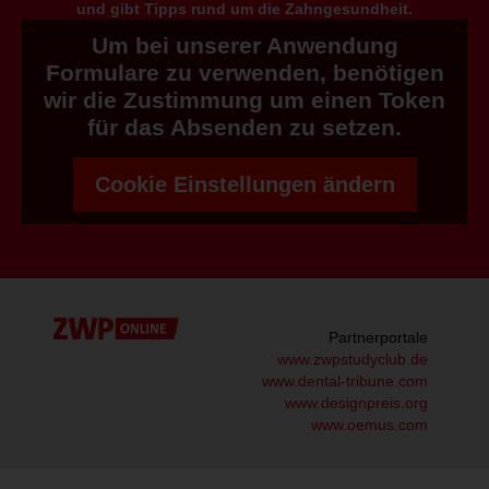
und gibt Tipps rund um die Zahngesundheit.
Um bei unserer Anwendung
Formulare zu verwenden, benötigen
wir die Zustimmung um einen Token
für das Absenden zu setzen.
Cookie Einstellungen ändern
Partnerportale
www.zwpstudyclub.de
www.dental-tribune.com
www.designpreis.org
www.oemus.com