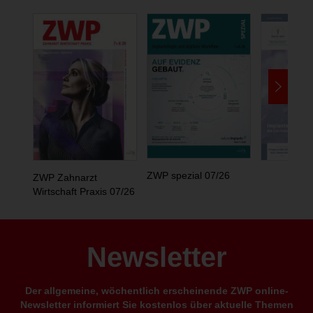
ZWP spezial 07/26
ZWP Zahnarzt
Wirtschaft Praxis 07/26
Newsletter
Der allgemeine, wöchentlich erscheinende ZWP online-
Newsletter informiert Sie kostenlos über aktuelle Themen