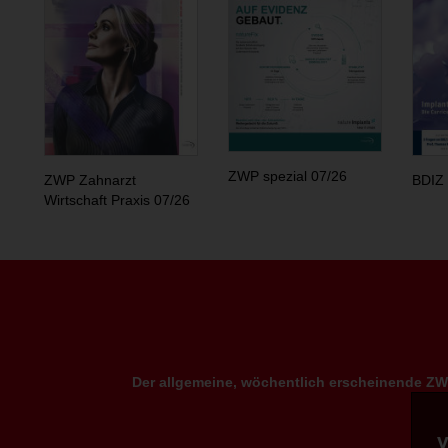
ZWP spezial 07/26
ZWP Zahnarzt
BDIZ 
Wirtschaft Praxis 07/26
Der allgemeine, wöchentlich erscheinende ZWP