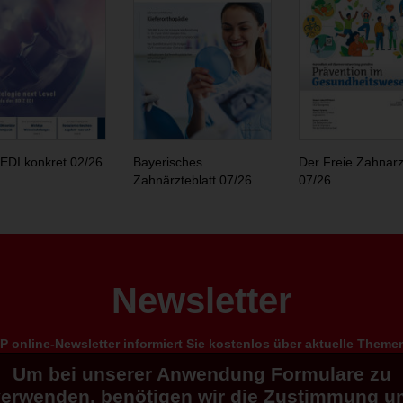
EDI konkret 02/26
Bayerisches
Der Freie Zahnarz
Zahnärzteblatt 07/26
07/26
Newsletter
 online-Newsletter informiert Sie kostenlos über aktuelle Them
Um bei unserer Anwendung Formulare zu
verwenden, benötigen wir die Zustimmung u