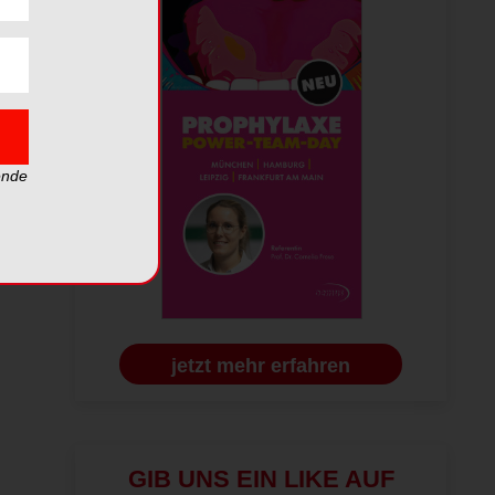
ende
jetzt mehr erfahren
GIB UNS EIN LIKE AUF