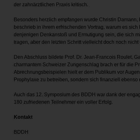
der zahnärztlichen Praxis kritisch.
Besonders herzlich empfangen wurde Christin Damann, D
beschrieb in ihrem erfrischenden Vortrag, warum es sich l
denjenigen Denkanstoß und Ermutigung sein, die sich m
tragen, aber den letzten Schritt vielleicht doch noch nich
Den Abschluss bildete Prof. Dr. Jean-Francois Roulet, Gaine
charmantem Schweizer Zungenschlag brach er für die P
Abrechnungsbeispielen hielt er dem Publikum vor Augen, 
Prophylaxe zu betreiben, sondern sich finanziell ebenso 
Auch das 12. Symposium des BDDH war dank der engagier
180 zufriedenen Teilnehmer ein voller Erfolg.
Kontakt
BDDH