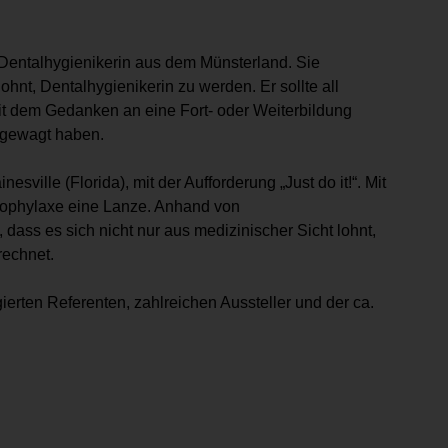
entalhygienikerin aus dem Münsterland. Sie
ohnt, Dentalhygienikerin zu werden. Er sollte all
it dem Gedanken an eine Fort- oder Weiterbildung
t gewagt haben.
sville (Florida), mit der Aufforderung „Just do it!“. Mit
rophylaxe eine Lanze. Anhand von
dass es sich nicht nur aus medizinischer Sicht lohnt,
rechnet.
ten Referenten, zahlreichen Aussteller und der ca.