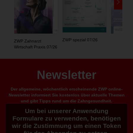
ZWP spezial 07/26
ZWP Zahnarzt
Wirtschaft Praxis 07/26
Newsletter
Der allgemeine, wöchentlich erscheinende ZWP online-
Newsletter informiert Sie kostenlos über aktuelle Themen
und gibt Tipps rund um die Zahngesundheit.
Um bei unserer Anwendung
Formulare zu verwenden, benötigen
wir die Zustimmung um einen Token