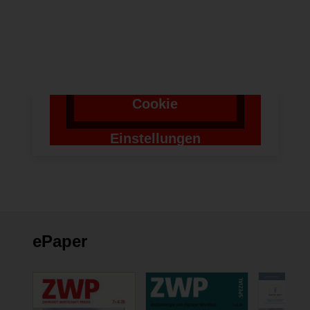
benötigen wir die
Zustimmung um einen
Token für das
Absenden zu setzen.
Cookie
Einstellungen
ändern
ePaper