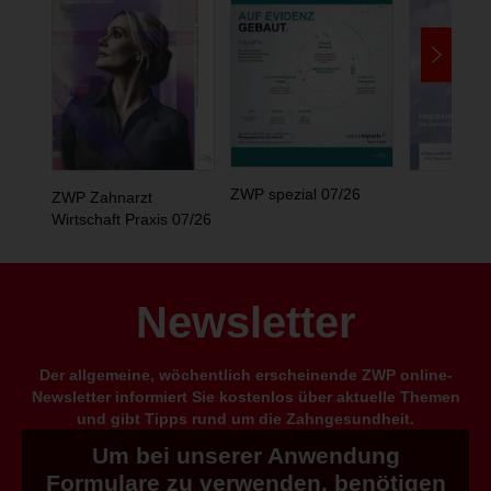
ZWP spezial 07/26
ZWP Zahnarzt
Wirtschaft Praxis 07/26
Newsletter
Der allgemeine, wöchentlich erscheinende ZWP online-
Newsletter informiert Sie kostenlos über aktuelle Themen
und gibt Tipps rund um die Zahngesundheit.
Um bei unserer Anwendung
Formulare zu verwenden, benötigen